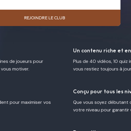
REJOINDRE LE CLUB
Un contenu riche et e
ines de joueurs pour
Plus de 40 vidéos, 10 quiz 
 vous motiver.
vous restiez toujours à jou
Conçu pour tous les n
ident pour maximiser vos
Que vous soyez débutant o
votre niveau pour garantir