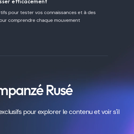
esser efficacement
tifs pour tester vos connaissances et à des
s pour comprendre chaque mouvement
impanzé Rusé
usifs pour explorer le contenu et voir s'il