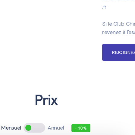
.fr
Si le Club Ch
revenez à l'es
REJOIGNEZ
Prix
Mensuel
Annuel
-40%