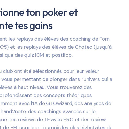
ionne ton poker et
te tes gains
ent les replays des élèves des coaching de Tom
40€) et les replays des élèves de Chotec (jusqu’à
nsi que des quiz ICM et postflop.
u club ont été sélectionnés pour leur valeur
vous permettant de plonger dans l’univers qui a
élèves à haut niveau. Vous trouverez des
profondissant des concepts théoriques
amment avec l’IA de GTOwizard, des analyses de
 hand2note, des coachings avancés sur le
 que des reviews de TF avec HRC et des review
t de HH jusqu’aux tournois les plus highstakes du