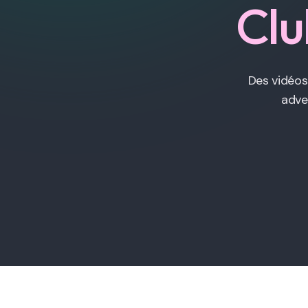
Clu
Des vidéos 
adve