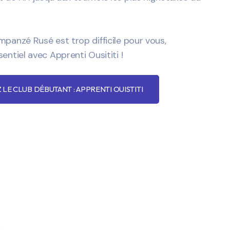
impanzé Rusé est trop difficile pour vous,
sentiel avec Apprenti Ousititi !
 LE CLUB DÉBUTANT : APPRENTI OUISTITI