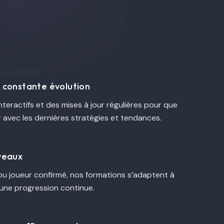
n constante évolution
interactifs et des mises à jour régulières pour que
r avec les dernières stratégies et tendances.
iveaux
u joueur confirmé, nos formations s’adaptent à
 une progression continue.