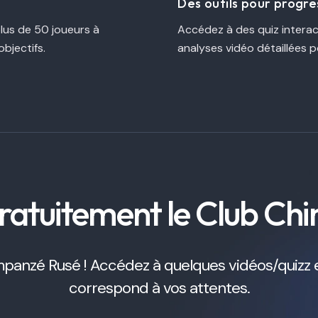
Des outils pour progr
lus de 50 joueurs à
Accédez à des quiz interac
bjectifs.
analyses vidéo détaillée
ratuitement le Club Ch
panzé Rusé ! Accédez à quelques vidéos/quizz excl
correspond à vos attentes.