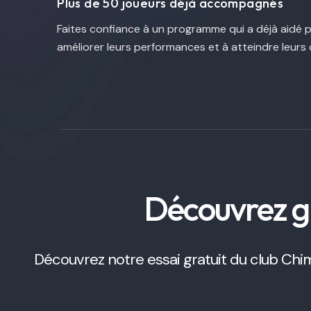
Plus de 50 joueurs déjà accompagnés
Faites confiance à un programme qui a déjà aidé p
améliorer leurs performances et à atteindre leurs o
Découvrez g
Découvrez notre essai gratuit du club Chim