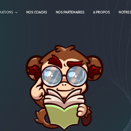
MATIONS
NOS COACHS
NOS PARTENAIRES
A PROPOS
NOTRE 